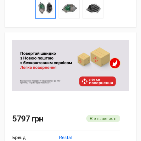
5797 грн
Є в наявності
Бренд
Restal