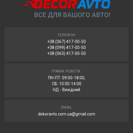
автоматично повертаються після 7 днів зберігання у відділенні.
ТЕЛЕФОН
+38 (067) 417-00-50
+38 (099) 417-00-50
+38 (063) 417-00-50
ГРАФІК РОБОТИ:
ПН-ПТ: 09:00-18:00,
СБ: 10:00-14:00
НД - Вихідний
EMAIL
dekoravto.com.ua@gmail.com