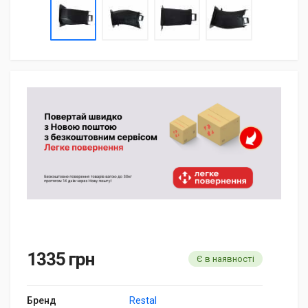
1335 грн
Є в наявності
Бренд
Restal