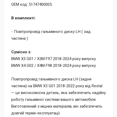
OEM код: 51747400005.
В комплекті:
- Повітропровід гальмівного диску LH ( зад
частина )
Cумісно з:
BMW X3 G01 / X3M F97 2018-2024 року випуску.
BMW X4 G02 / X4M F98 2018-2024 року випуску.
Повітропровід гальмівного диска LH (задня
частина) на BMW X3 G01 2018-2022 року від Restal
— це високоякісна деталь, яка забезпечить надійну
роботу гальмівної системи вашого автомобіля.
Виготовлений з міцних матеріалів, він забезпечить
довгий термін експлуатації.