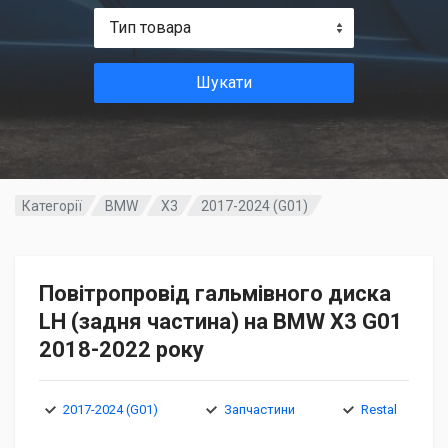
Тип товара
Шукати
Категорії
BMW
X3
2017-2024 (G01)
Повітропровід гальмівного диска
LH (задня частина) на BMW X3 G01
2018-2022 року
2017-2024 (G01)
Запчастини
Restal