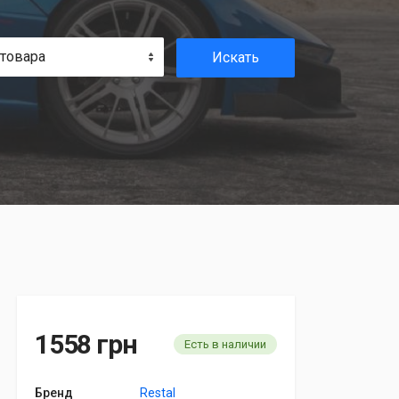
 товара
Искать
1558 грн
Есть в наличии
Бренд
Restal