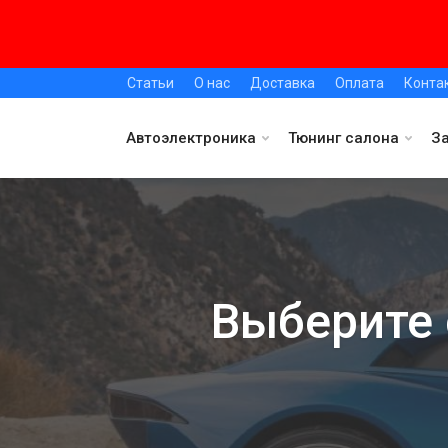
Статьи
О нас
Доставка
Оплата
Конта
Автоэлектроника
Тюнинг салона
З
Выберите 