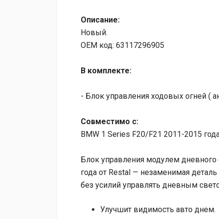
Описание:
Новый.
OEM код: 63117296905
В комплекте:
- Блок управления ходовых огней ( ан
Совместимо с:
BMW 1 Series F20/F21 2011-2015 год
Блок управления модулем дневного 
года от Restal — незаменимая деталь
без усилий управлять дневным свет
Улучшит видимость авто днем.