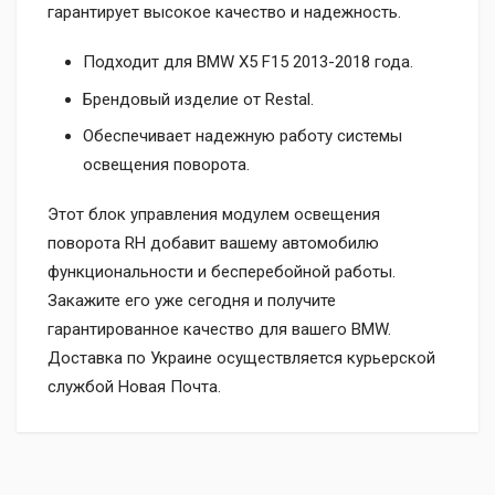
гарантирует высокое качество и надежность.
Подходит для BMW X5 F15 2013-2018 года.
Брендовый изделие от Restal.
Обеспечивает надежную работу системы
освещения поворота.
Этот блок управления модулем освещения
поворота RH добавит вашему автомобилю
функциональности и бесперебойной работы.
Закажите его уже сегодня и получите
гарантированное качество для вашего BMW.
Доставка по Украине осуществляется курьерской
службой Новая Почта.
Доставка
Доставка на отделение ТК «Новая Почта» за счет
Наложенным платежом при получении (дополнительно