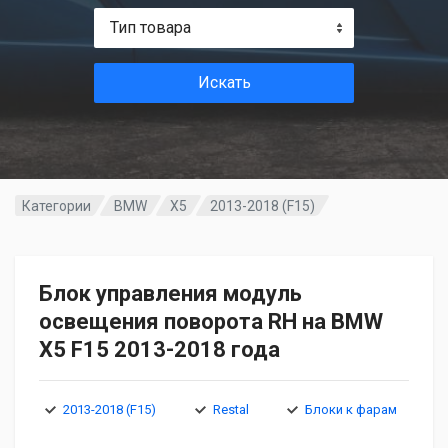
Тип товара
Искать
Категории
BMW
X5
2013-2018 (F15)
Блок управления модуль
освещения поворота RH на BMW
X5 F15 2013-2018 года
2013-2018 (F15)
Restal
Блоки к фарам