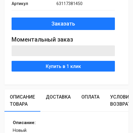
Артикул
63117381450
Заказать
Моментальный заказ
Купить в 1 клик
ОПИСАНИЕ
ДОСТАВКА
ОПЛАТА
УСЛОВИЯ
ТОВАРА
ВОЗВРАТ
Описание:
Новый.