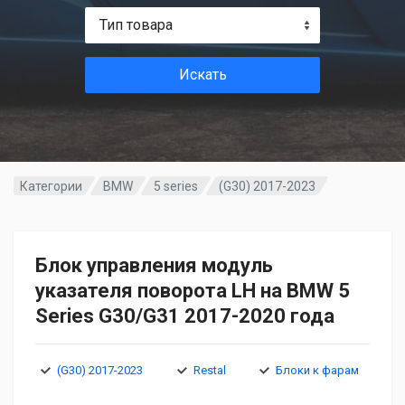
Тип товара
Искать
Категории
BMW
5 series
(G30) 2017-2023
Блок управления модуль
указателя поворота LH на BMW 5
Series G30/G31 2017-2020 года
(G30) 2017-2023
Restal
Блоки к фарам