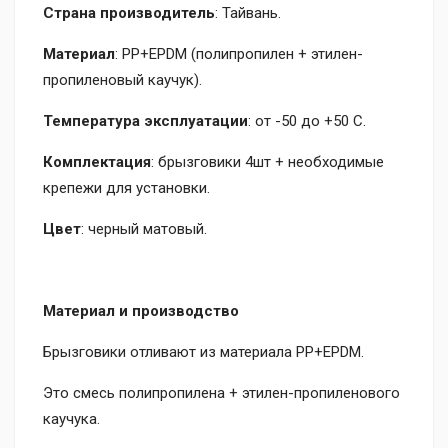
Страна производитель
: Тайвань.
Материал
: PP+EPDM (полипропилен + этилен-
пропиленовый каучук).
Температура эксплуатации
: от -50 до +50 C.
Комплектация
: брызговики 4шт + необходимые
крепежи для установки.
Цвет
: черный матовый.
Материал и производство
Брызговики отливают из материала PP+EPDM.
Это смесь полипропилена + этилен-пропиленового
каучука.