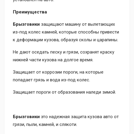
Преимущества
Брызговики
защищают машину от вылетающих
из-под колес камней, которые способны привести
к деформации кузова, образуя сколы и царапины.
Не дают оседать песку и грязи, сохранят краску
нижней части кузова на долгое время.
Защищает от коррозии пороги, на которые
попадает грязь и вода из-под колес.
Защищает пороги от образования наледи зимой.
Брызговики
это надежная защита кузова авто от
грязи, пыли, камней, и слякоти.