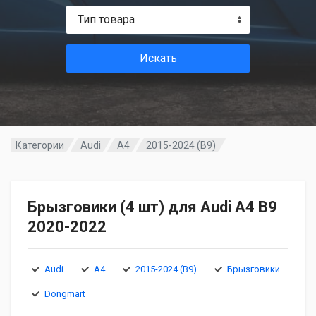
Тип товара
Искать
Категории
Audi
A4
2015-2024 (B9)
Брызговики (4 шт) для Audi A4 B9
2020-2022
Audi
A4
2015-2024 (B9)
Брызговики
Dongmart