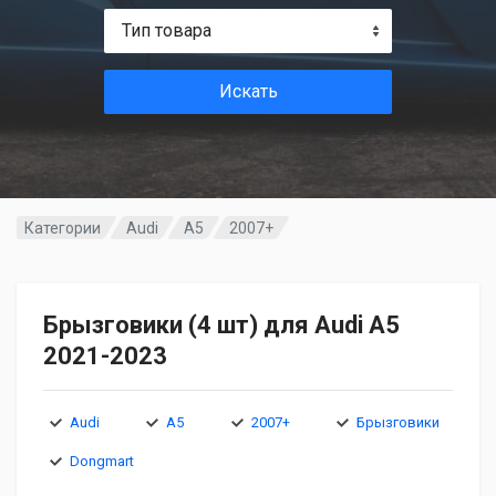
Тип товара
Искать
Категории
Audi
A5
2007+
Брызговики (4 шт) для Audi A5
2021-2023
Audi
A5
2007+
Брызговики
Dongmart