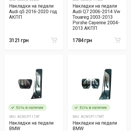
Накладки на педали
Накладки на педали
Audi q5 2016-2020 год
Audi Q7 2006-2014 Vw
АКПП
Touareg 2003-2013
Porshe Cayenne 2004-
2013 АКПП
3121 грн
1784 грн
Есть в наличии
Есть в наличии
SKU:
ACWCP117AT
SKU:
ACWCP117MT
Накладки на педали
Накладки на педали
BMW
BMW