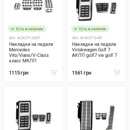
Есть в наличии
Есть в наличии
SKU:
ACWCP132MT
SKU:
ACWCP104AT
Накладки на педали
Накладки на педали
Mercedes
Volskwagen Golf 7
Vito/Viano/V-Class
АКПП golf7 vw golf 7
класс МКПП
1115 грн
1561 грн