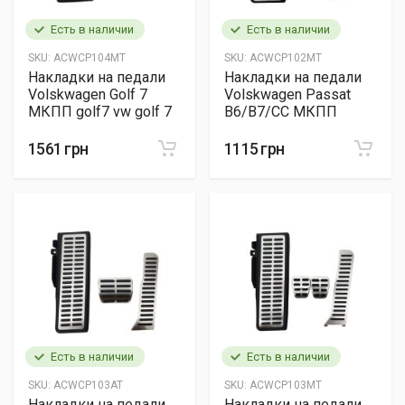
Есть в наличии
Есть в наличии
SKU:
ACWCP104MT
SKU:
ACWCP102MT
Накладки на педали
Накладки на педали
Volskwagen Golf 7
Volskwagen Passat
МКПП golf7 vw golf 7
B6/B7/CC МКПП
1561 грн
1115 грн
Есть в наличии
Есть в наличии
SKU:
ACWCP103AT
SKU:
ACWCP103MT
Накладки на педали
Накладки на педали