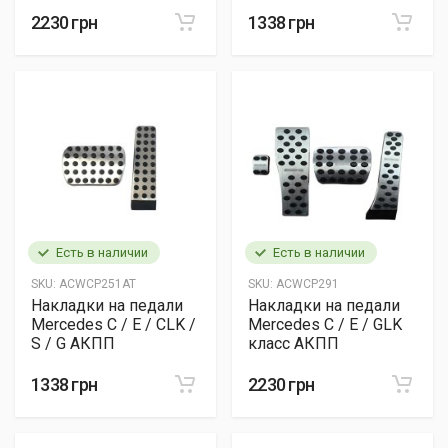
2230 грн
1338 грн
Есть в наличии
Есть в наличии
SKU:
ACWCP251AT
SKU:
ACWCP291
Накладки на педали
Накладки на педали
Mercedes C / E / CLK /
Mercedes C / E / GLK
S / G АКПП
класс АКПП
1338 грн
2230 грн