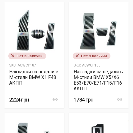
Нет в наличии
Нет в наличии
SKU:
ACWCP187
SKU:
ACWCP185
Накладки на педали в
Накладки на педали в
M-стили BMW X1 F48
M-стили BMW X5/X6
АКПП
E53/E70/E71/F15/F16
АКПП
2224 грн
1784 грн