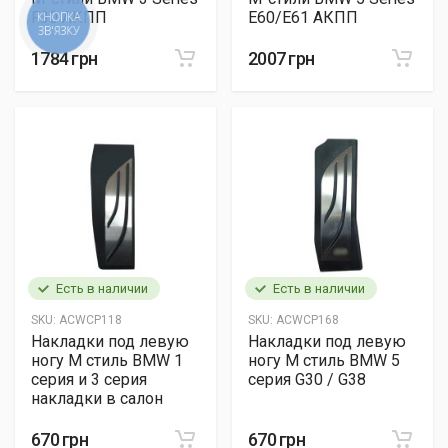
F30 АКПП
E60/E61 АКПП
1784 грн
2007 грн
Есть в наличии
Есть в наличии
SKU:
ACWCP118
SKU:
ACWCP168
Накладки под левую
Накладки под левую
ногу М стиль BMW 1
ногу М стиль BMW 5
серия и 3 серия
серия G30 / G38
накладки в салон
670 грн
670 грн