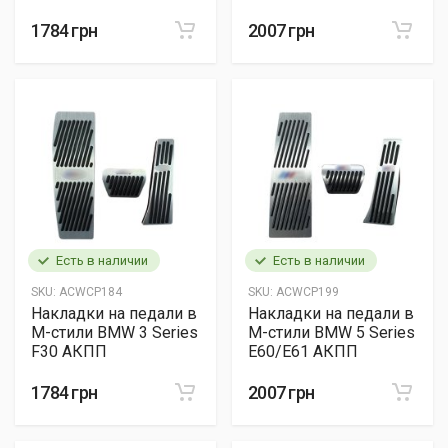
1784 грн
2007 грн
Есть в наличии
Есть в наличии
SKU:
ACWCP184
SKU:
ACWCP199
Накладки на педали в
Накладки на педали в
M-стили BMW 3 Series
M-стили BMW 5 Series
F30 АКПП
E60/E61 АКПП
1784 грн
2007 грн