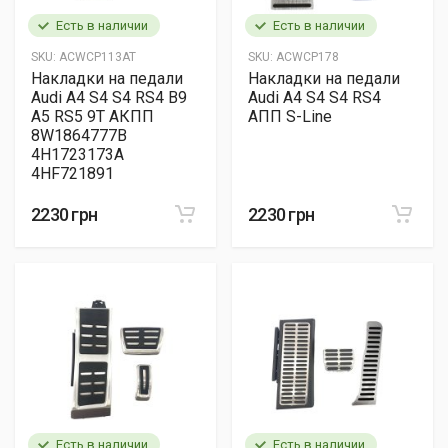
Есть в наличии
Есть в наличии
SKU:
ACWCP113AT
SKU:
ACWCP178
Накладки на педали
Накладки на педали
Audi A4 S4 S4 RS4 B9
Audi A4 S4 S4 RS4
A5 RS5 9T АКПП
АПП S-Line
8W1864777B
4H1723173A
4HF721891
2230 грн
2230 грн
Есть в наличии
Есть в наличии