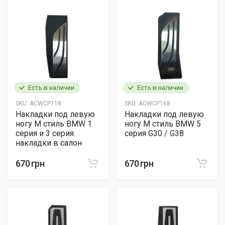
Есть в наличии
Есть в наличии
SKU:
ACWCP118
SKU:
ACWCP168
Накладки под левую
Накладки под левую
ногу М стиль BMW 1
ногу М стиль BMW 5
серия и 3 серия
серия G30 / G38
накладки в салон
670 грн
670 грн