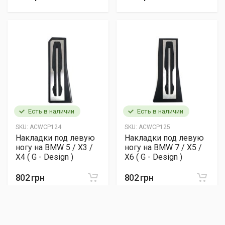
Есть в наличии
Есть в наличии
SKU:
ACWCP124
SKU:
ACWCP125
Накладки под левую
Накладки под левую
ногу на BMW 5 / X3 /
ногу на BMW 7 / X5 /
X4 ( G - Design )
X6 ( G - Design )
802 грн
802 грн