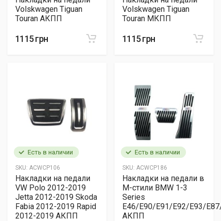
Volskwagen Tiguan
Volskwagen Tiguan
Touran АКПП
Touran МКПП
1115 грн
1115 грн
Есть в наличии
Есть в наличии
SKU:
ACWCP106
SKU:
ACWCP186
Накладки на педали
Накладки на педали в
VW Polo 2012-2019
M-стили BMW 1-3
Jetta 2012-2019 Skoda
Series
Fabia 2012-2019 Rapid
E46/E90/E91/E92/E93/E87
2012-2019 АКПП
АКПП