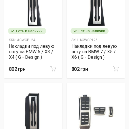
Есть в наличии
Есть в наличии
SKU:
ACWCP124
SKU:
ACWCP125
Накладки под левую
Накладки под левую
ногу на BMW 5 / X3 /
ногу на BMW 7 / X5 /
X4 ( G - Design )
X6 ( G - Design )
802 грн
802 грн