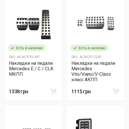
Есть в наличии
Есть в наличии
SKU:
ACWCP251MT
SKU:
ACWCP132AT
Накладки на педали
Накладки на педали
Mercedes E / C / CLK
Mercedes
МКПП
Vito/Viano/V-Class
класс АКПП
1338 грн
1115 грн