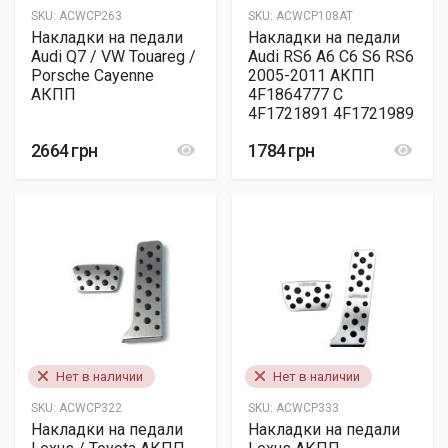
SKU:
ACWCP263
SKU:
ACWCP108AT
Накладки на педали
Накладки на педали
Audi Q7 / VW Touareg /
Audi RS6 A6 C6 S6 RS6
Porsche Cayenne
2005-2011 АКПП
АКПП
4F1864777 C
4F1721891 4F1721989
2664 грн
1784 грн
Нет в наличии
Нет в наличии
SKU:
ACWCP322
SKU:
ACWCP333
Накладки на педали
Накладки на педали