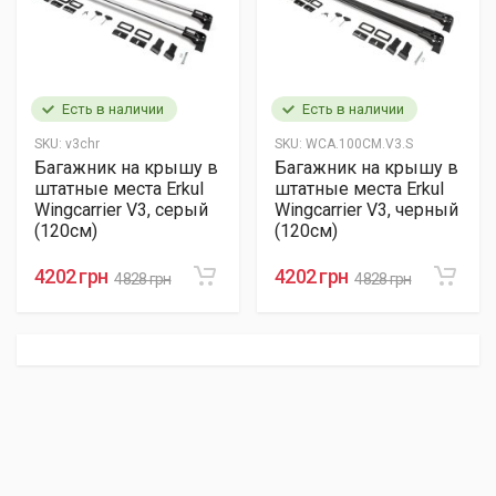
Есть в наличии
Есть в наличии
SKU:
v3chr
SKU:
WCA.100CM.V3.S
Багажник на крышу в
Багажник на крышу в
штатные места Erkul
штатные места Erkul
Wingcarrier V3, серый
Wingcarrier V3, черный
(120см)
(120см)
4202 грн
4202 грн
4828 грн
4828 грн