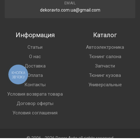
EMAIL
dekoravto.com.ua@gmail.com
Информация
Каталог
Статьи
Автоэлектроника
О нас
Тюнинг салона
Доставка
Запчасти
КНОПКА
Оплата
Тюнинг кузова
ЗВ'ЯЗКУ
Контакты
Универсальные
Условия возврата товара
Договор оферты
Условия соглашения
© 2006 - 2026 Decor Avto all rights reserved