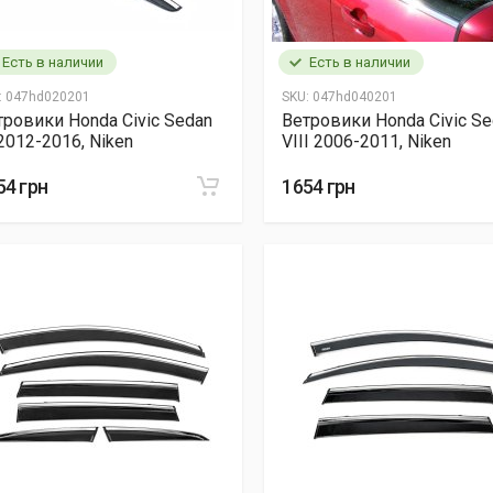
Есть в наличии
Есть в наличии
:
047hd020201
SKU:
047hd040201
тровики Honda Civic Sedan
Ветровики Honda Civic S
2012-2016, Niken
VIII 2006-2011, Niken
54 грн
1654 грн