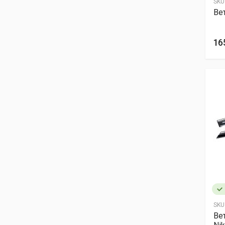
SKU
Ве
16
SKU
Ве