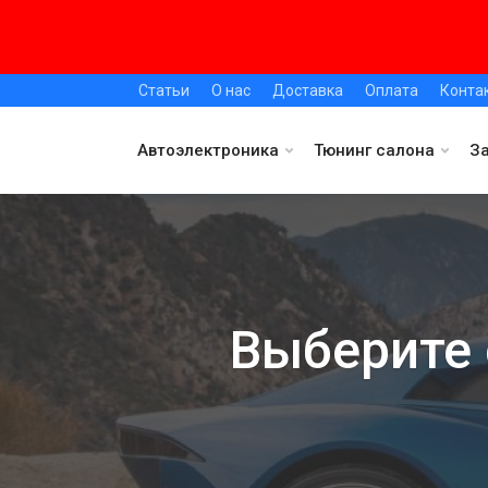
Статьи
О нас
Доставка
Оплата
Конта
Автоэлектроника
Тюнинг салона
З
Выберите 