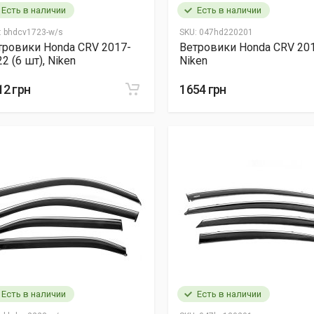
Есть в наличии
Есть в наличии
:
bhdcv1723-w/s
SKU:
047hd220201
тровики Honda CRV 2017-
Ветровики Honda CRV 201
2 (6 шт), Niken
Niken
12 грн
1654 грн
Есть в наличии
Есть в наличии