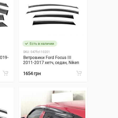
Есть в наличии
SKU:
047fo110201
2019-
Ветровики Ford Focus III
2011-2017 хетч, седан, Niken
1654 грн