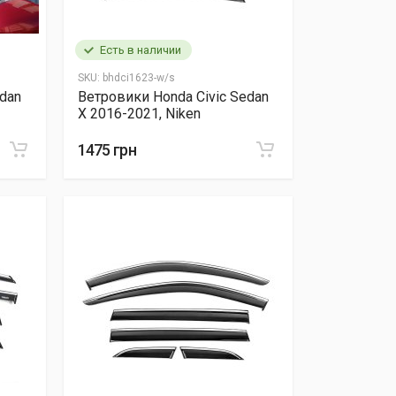
Есть в наличии
SKU:
bhdci1623-w/s
edan
Ветровики Honda Civic Sedan
X 2016-2021, Niken
1475 грн