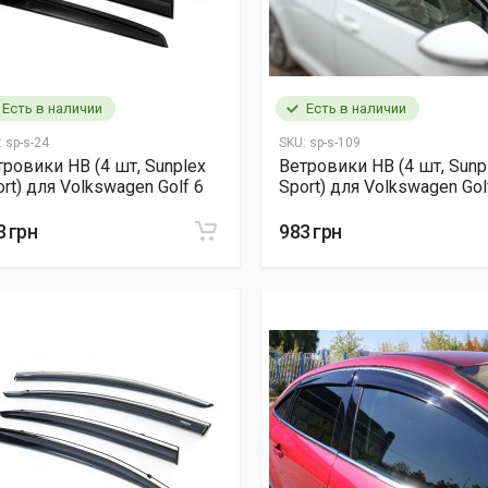
Есть в наличии
Есть в наличии
:
sp-s-24
SKU:
sp-s-109
тровики HB (4 шт, Sunplex
Ветровики HB (4 шт, Sunp
rt) для Volkswagen Golf 6
Sport) для Volkswagen Gol
3 грн
983 грн