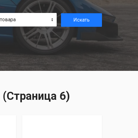
 товара
Искать
 (Страница 6)