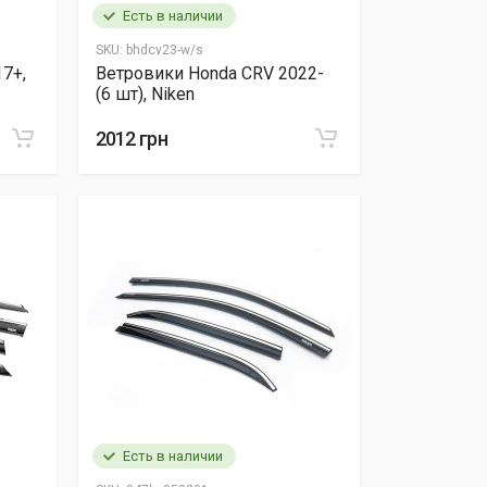
Есть в наличии
SKU:
bhdcv23-w/s
7+,
Ветровики Honda CRV 2022-
(6 шт), Niken
2012 грн
Есть в наличии