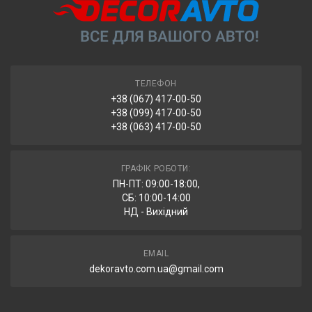
документів (рахунок-фактура та видаткова накладна).
автоматично повертаються після 7 днів зберігання у відділенні.
ТЕЛЕФОН
+38 (067) 417-00-50
+38 (099) 417-00-50
+38 (063) 417-00-50
ГРАФІК РОБОТИ:
ПН-ПТ: 09:00-18:00,
СБ: 10:00-14:00
НД - Вихідний
EMAIL
dekoravto.com.ua@gmail.com