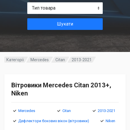
Тип товара
Шукати
Категорії
Mercedes
Citan
2013-2021
Вітровики Mercedes Citan 2013+,
Niken
Mercedes
Citan
2013-2021
Дефлектори бокових вікон (вітровики)
Niken