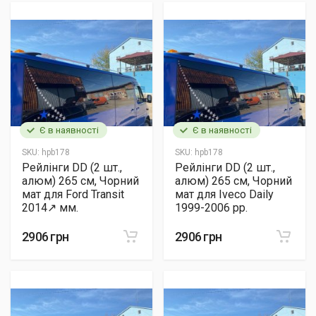
Є в наявності
Є в наявності
SKU:
hpb178
SKU:
hpb178
Рейлінги DD (2 шт.,
Рейлінги DD (2 шт.,
алюм) 265 см, Чорний
алюм) 265 см, Чорний
мат для Ford Transit
мат для Iveco Daily
2014↗ мм.
1999-2006 рр.
2906 грн
2906 грн