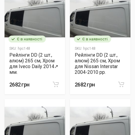
Є в наявності
Є в наявності
SKU:
hpc148
SKU:
hpc148
Рейлінги DD (2 шт.,
Рейлінги DD (2 шт.,
алюм) 265 см, Хром
алюм) 265 см, Хром
для Iveco Daily 2014↗
для Nissan Interstar
мм.
2004-2010 рр.
2682 грн
2682 грн