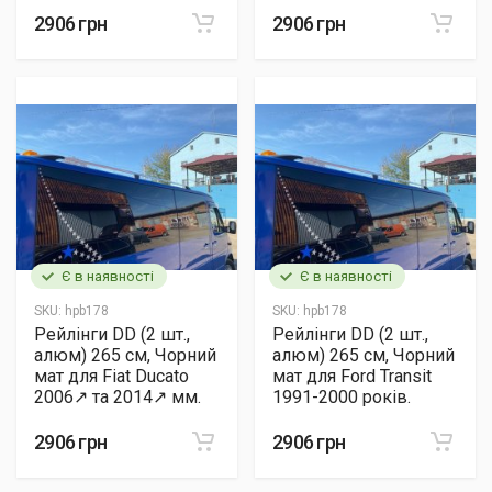
2906 грн
2906 грн
Є в наявності
Є в наявності
SKU:
hpb178
SKU:
hpb178
Рейлінги DD (2 шт.,
Рейлінги DD (2 шт.,
алюм) 265 см, Чорний
алюм) 265 см, Чорний
мат для Fiat Ducato
мат для Ford Transit
2006↗ та 2014↗ мм.
1991-2000 років.
2906 грн
2906 грн