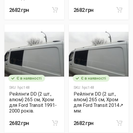
2682 грн
2682 грн
Є в наявності
Є в наявності
SKU:
hpc148
SKU:
hpc148
Рейлінги DD (2 шт.,
Рейлінги DD (2 шт.,
алюм) 265 см, Хром
алюм) 265 см, Хром
для Ford Transit 1991-
для Ford Transit 2014↗
2000 років.
мм.
2682 грн
2682 грн