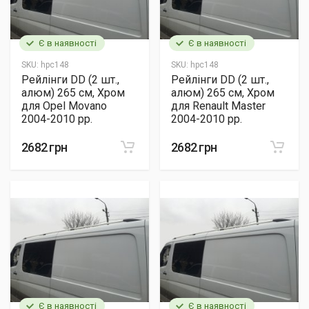
Є в наявності
Є в наявності
SKU:
hpc148
SKU:
hpc148
Рейлінги DD (2 шт.,
Рейлінги DD (2 шт.,
алюм) 265 см, Хром
алюм) 265 см, Хром
для Opel Movano
для Renault Master
2004-2010 рр.
2004-2010 рр.
2682 грн
2682 грн
Є в наявності
Є в наявності