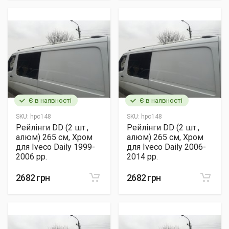
Є в наявності
Є в наявності
SKU:
hpc148
SKU:
hpc148
Рейлінги DD (2 шт.,
Рейлінги DD (2 шт.,
алюм) 265 см, Хром
алюм) 265 см, Хром
для Iveco Daily 1999-
для Iveco Daily 2006-
2006 рр.
2014 рр.
2682 грн
2682 грн