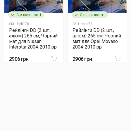
Є в наявності
Є в наявності
SKU:
hpb178
SKU:
hpb178
Рейлінги DD (2 шт.,
Рейлінги DD (2 шт.,
алюм) 265 см, Чорний
алюм) 265 см, Чорний
мат для Nissan
мат для Opel Movano
Interstar 2004-2010 рр.
2004-2010 рр.
2906 грн
2906 грн
Є в наявності
Є в наявності