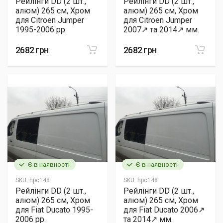
Рейлінги DD (2 шт.,
Рейлінги DD (2 шт.,
алюм) 265 см, Хром
алюм) 265 см, Хром
для Citroen Jumper
для Citroen Jumper
1995-2006 рр.
2007↗ та 2014↗ мм.
2682 грн
2682 грн
Є в наявності
Є в наявності
SKU:
hpc148
SKU:
hpc148
Рейлінги DD (2 шт.,
Рейлінги DD (2 шт.,
алюм) 265 см, Хром
алюм) 265 см, Хром
для Fiat Ducato 1995-
для Fiat Ducato 2006↗
2006 рр.
та 2014↗ мм.