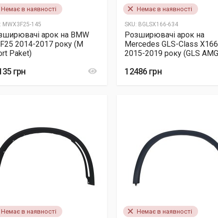
Немає в наявності
Немає в наявності
:
MWX3F25-145
SKU:
BGLSX166-634
зширювачі арок на BMW
Розширювачі арок на
 F25 2014-2017 року (M
Mercedes GLS-Class X16
rt Paket)
2015-2019 року (GLS AMG
135 грн
12486 грн
Немає в наявності
Немає в наявності