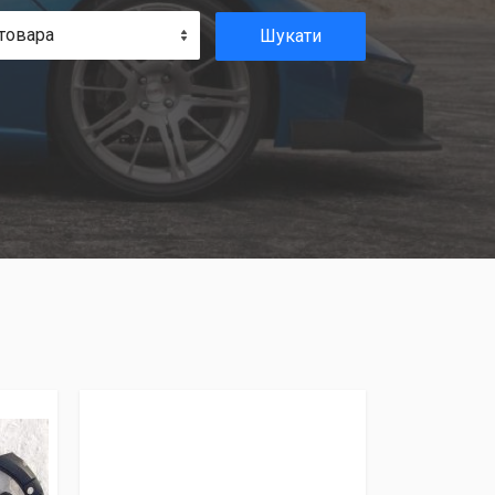
товара
Шукати