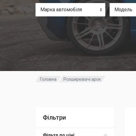
Марка автомобіля
Модель
Головна
Розширювачі арок
Фільтри
Фільтр по ціні