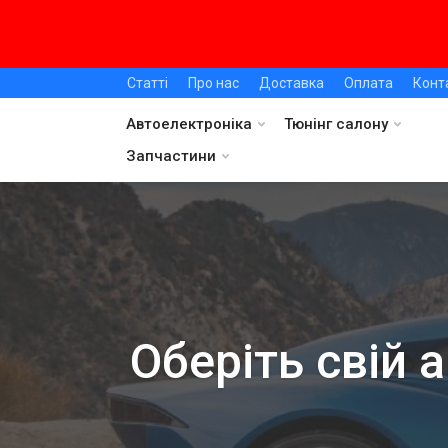
Статті
Про нас
Доставка
Оплата
Конт
Автоелектроніка
Тюнінг салону
Запчастини
Оберіть свій 