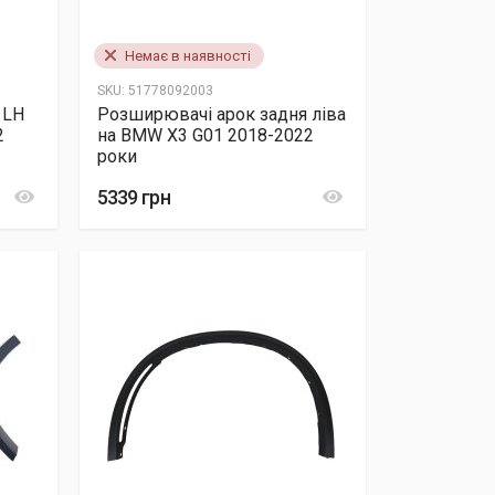
Немає в наявності
SKU:
51778092003
 LH
Розширювачі арок задня ліва
2
на BMW X3 G01 2018-2022
роки
5339 грн