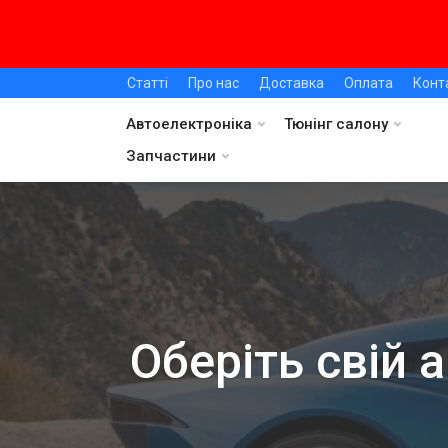
Статті
Про нас
Доставка
Оплата
Конт
Автоелектроніка
Тюнінг салону
Запчастини
Оберіть свій 