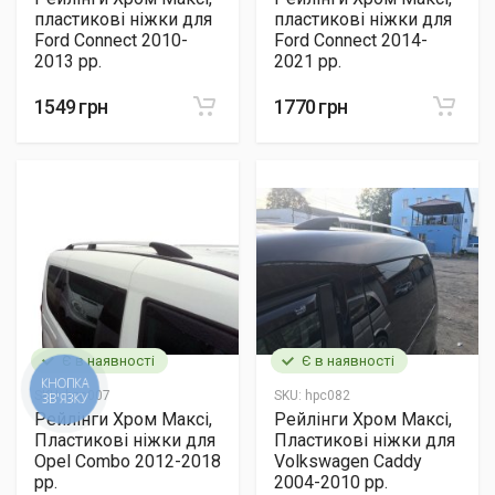
пластикові ніжки для
пластикові ніжки для
Ford Connect 2010-
Ford Connect 2014-
2013 рр.
2021 рр.
1549 грн
1770 грн
Є в наявності
Є в наявності
SKU:
hpc007
SKU:
hpc082
Рейлінги Хром Максі,
Рейлінги Хром Максі,
Пластикові ніжки для
Пластикові ніжки для
Opel Combo 2012-2018
Volkswagen Caddy
рр.
2004-2010 рр.