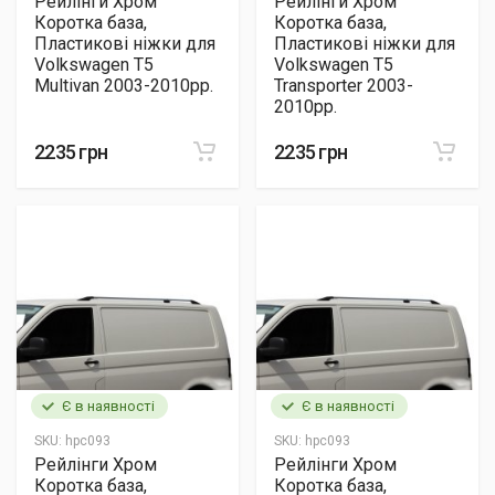
Рейлінги Хром
Рейлінги Хром
Коротка база,
Коротка база,
Пластикові ніжки для
Пластикові ніжки для
Volkswagen T5
Volkswagen T5
Multivan 2003-2010рр.
Transporter 2003-
2010рр.
2235 грн
2235 грн
Є в наявності
Є в наявності
SKU:
hpc093
SKU:
hpc093
Рейлінги Хром
Рейлінги Хром
Коротка база,
Коротка база,