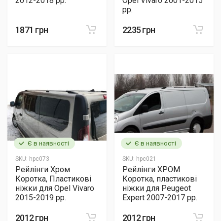
2012-2018 рр.
Opel Vivaro 2001-2015
рр.
1871 грн
2235 грн
Є в наявності
Є в наявності
SKU:
hpc073
SKU:
hpc021
Рейлінги Хром
Рейлінги ХРОМ
Коротка, Пластикові
Коротка, пластикові
ніжки для Opel Vivaro
ніжки для Peugeot
2015-2019 рр.
Expert 2007-2017 рр.
2012 грн
2012 грн