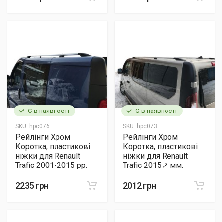
Є в наявності
Є в наявності
SKU:
hpc076
SKU:
hpc073
Рейлінги Хром
Рейлінги Хром
Коротка, пластикові
Коротка, пластикові
ніжки для Renault
ніжки для Renault
Trafic 2001-2015 рр.
Trafic 2015↗ мм.
2235 грн
2012 грн