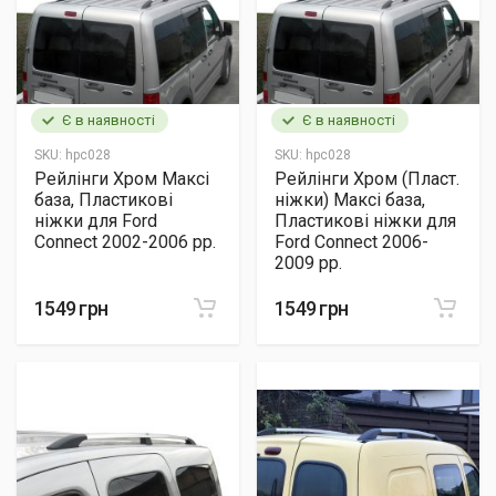
Є в наявності
Є в наявності
SKU:
hpc028
SKU:
hpc028
Рейлінги Хром Максі
Рейлінги Хром (Пласт.
база, Пластикові
ніжки) Максі база,
ніжки для Ford
Пластикові ніжки для
Connect 2002-2006 рр.
Ford Connect 2006-
2009 рр.
1549 грн
1549 грн