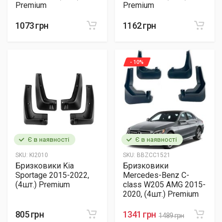
Premium
Premium
1073 грн
1162 грн
- 10%
Є в наявності
Є в наявності
SKU:
KI2010
SKU:
BBZCC1521
Бризковики Kia
Бризковики
Sportage 2015-2022,
Mercedes-Benz C-
(4шт.) Premium
class W205 AMG 2015-
2020, (4шт.) Premium
805 грн
1341 грн
1489 грн