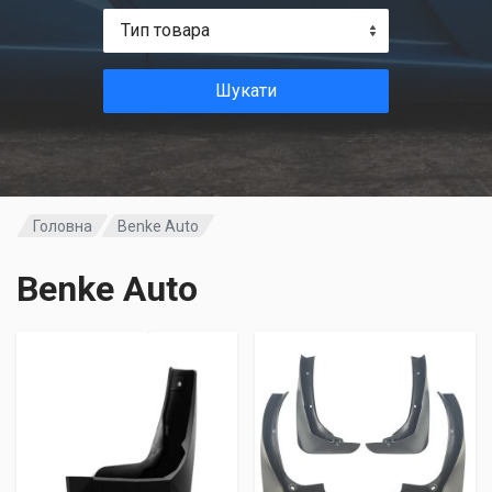
Тип товара
Шукати
Головна
Benke Auto
Benke Auto