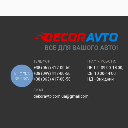
ТЕЛЕФОН
ГРАФІК РОБОТИ:
+38 (067) 417-00-50
ПН-ПТ: 09:00-18:00,
КНОПКА
+38 (099) 417-00-50
СБ: 10:00-14:00
ЗВ'ЯЗКУ
+38 (063) 417-00-50
НД - Вихідний
EMAIL
dekoravto.com.ua@gmail.com