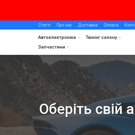
Статті
Про нас
Доставка
Оплата
Конт
Автоелектроніка
Тюнінг салону
Запчастини
Оберіть свій 