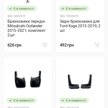
Є в наявності
Є в наявності
SKU:
MI2007F
SKU:
FD2007R
Бризковики передні
Задні бризковики для
Mitsubishi Outlander
Ford Kuga 2013-2019, 2
2015-2021, комплект
шт
2шт.
626 грн
492 грн
Є в наявності
Є в наявності