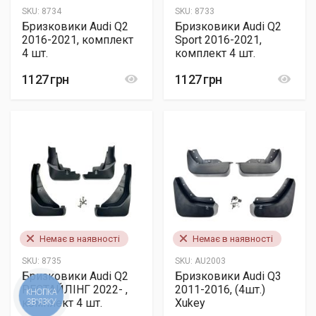
SKU:
8734
SKU:
8733
Бризковики Audi Q2
Бризковики Audi Q2
2016-2021, комплект
Sport 2016-2021,
4 шт.
комплект 4 шт.
1127 грн
1127 грн
Немає в наявності
Немає в наявності
SKU:
8735
SKU:
AU2003
Бризковики Audi Q2
Бризковики Audi Q3
РЕСТАЙЛІНГ 2022- ,
2011-2016, (4шт.)
КНОПКА
комплект 4 шт.
Xukey
ЗВ'ЯЗКУ