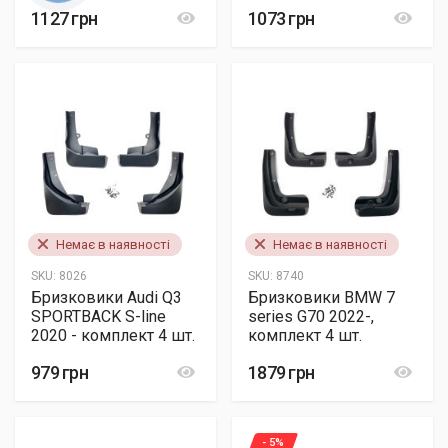
1127 грн
1073 грн
Немає в наявності
Немає в наявності
SKU:
8026
SKU:
8740
Бризковики Audi Q3
Бризковики BMW 7
SPORTBACK S-line
series G70 2022-,
2020 - комплект 4 шт.
комплект 4 шт.
979 грн
1879 грн
- 5%