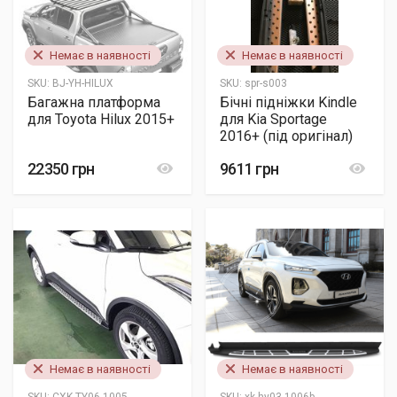
Немає в наявності
Немає в наявності
SKU:
BJ-YH-HILUX
SKU:
spr-s003
Багажна платформа
Бічні підніжки Kindle
для Toyota Hilux 2015+
для Kia Sportage
2016+ (під оригінал)
22350 грн
9611 грн
Немає в наявності
Немає в наявності