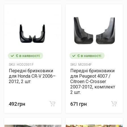
Є в наявності
Є в наявності
SKU:
HOD2001F
SKU:
MI2004F
Передні бризковики
Передні бризковики
для Honda CR‑V 2006–
для Peugeot 4007 /
2012, 2 шт
Citroen C-Crosser
2007-2012, комплект
2 шт.
492 грн
671 грн