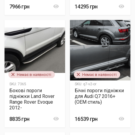
7966 грн
14295 грн
Немає в наявності
Немає в наявності
SKU:
7365
SKU:
q7-v2-or
Бокові пороги
Бічні пороги підніжки
підніжки Land Rover
для Audi Q7 2016+
Range Rover Evoque
(OEM стиль)
2012-
8835 грн
16539 грн