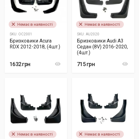
Немає в наявності
Немає в наявності
SKU:
OC2001
SKU:
AU2020
Бризковики Acura
Бризковики Audi A3
RDX 2012-2018, (4шт.)
Седан (8V) 2016-2020,
(4шт.)
1632 грн
715 грн
Немає в наявності
Немає в наявності