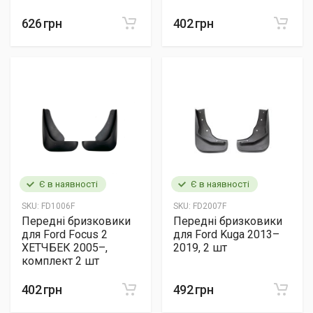
626 грн
402 грн
Є в наявності
Є в наявності
SKU:
FD1006F
SKU:
FD2007F
Передні бризковики
Передні бризковики
для Ford Focus 2
для Ford Kuga 2013–
ХЕТЧБЕК 2005–,
2019, 2 шт
комплект 2 шт
402 грн
492 грн