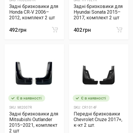
SKU:
HOD2001R
SKU:
HY1021R
Задні бризковики для
Задні бризковики для
Honda CR‑V 2006–
Hyundai Sonata 2015–
2012, комплект 2 шт
2017, комплект 2 шт
492 грн
402 грн
Є в наявності
Є в наявності
SKU:
MI2007R
SKU:
CR1014F
Задні бризковики для
Передні бризковики
Mitsubishi Outlander
Chevrolet Cruze 2017+,
2015–2021, комплект
к-кт 2 шт.
2 шт