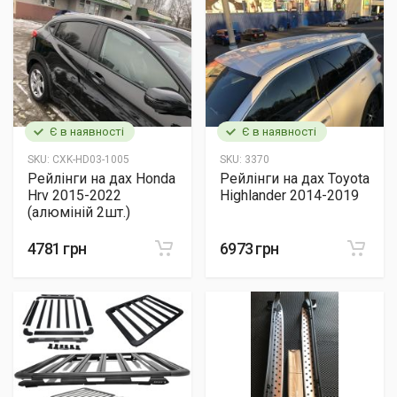
Є в наявності
Є в наявності
SKU:
CXK-HD03-1005
SKU:
3370
Рейлінги на дах Honda
Рейлінги на дах Toyota
Hrv 2015-2022
Highlander 2014-2019
(алюміній 2шт.)
4781 грн
6973 грн