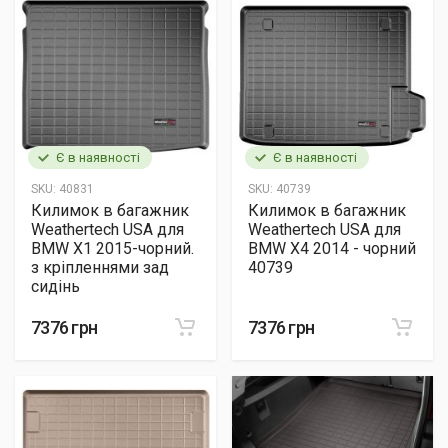
Є в наявності
Є в наявності
SKU:
40831
SKU:
40739
Килимок в багажник
Килимок в багажник
Weathertech USA для
Weathertech USA для
BMW X1 2015-чорний.
BMW X4 2014 - чорний
з кріпленнями зад
40739
сидінь
7376 грн
7376 грн