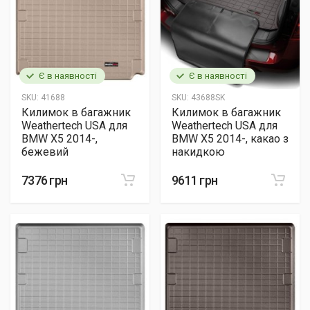
Є в наявності
Є в наявності
SKU:
41688
SKU:
43688SK
Килимок в багажник
Килимок в багажник
Weathertech USA для
Weathertech USA для
BMW X5 2014-,
BMW X5 2014-, какао з
бежевий
накидкою
7376 грн
9611 грн