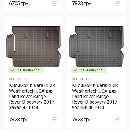
6705 грн
7823 грн
Є в наявності
Є в наявності
SKU:
431044
SKU:
401044
Килимок в багажник
Килимок в багажник
Weathertech USA для
Weathertech USA для
Land Rover Range
Land Rover Range
Rover Discovery 2017 -
Rover Discovery 2017 -
какао 431044
чорний 401044
7823 грн
7823 грн