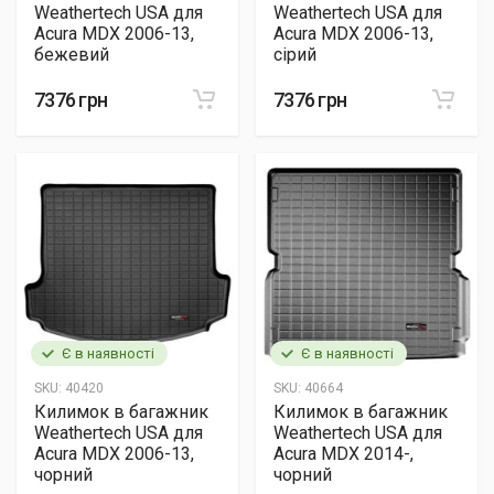
Weathertech USA для
Weathertech USA для
Acura MDX 2006-13,
Acura MDX 2006-13,
бежевий
сірий
7376 грн
7376 грн
Є в наявності
Є в наявності
SKU:
40420
SKU:
40664
Килимок в багажник
Килимок в багажник
Weathertech USA для
Weathertech USA для
Acura MDX 2006-13,
Acura MDX 2014-,
чорний
чорний