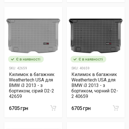
Є в наявності
Є в наявності
SKU:
42659
SKU:
40659
Килимок в багажник
Килимок в багажник
Weathertech USA для
Weathertech USA для
BMW i3 2013 - з
BMW i3 2013 - з
бортиком, сірий D2-2
бортиком, чорний D2-
42659
2 40659
6705 грн
6705 грн