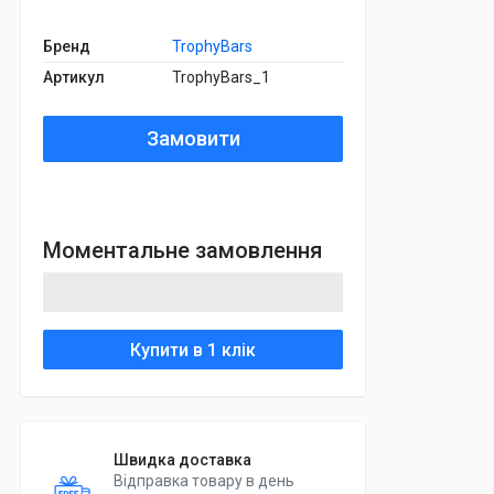
Бренд
TrophyBars
Артикул
TrophyBars_1
Замовити
Моментальне замовлення
Купити в 1 клік
Швидка доставка
Відправка товару в день