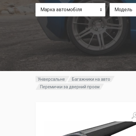
Марка автомобіля
Модель
Універсальне
Багажники на авто
Перемички за дверний проєм