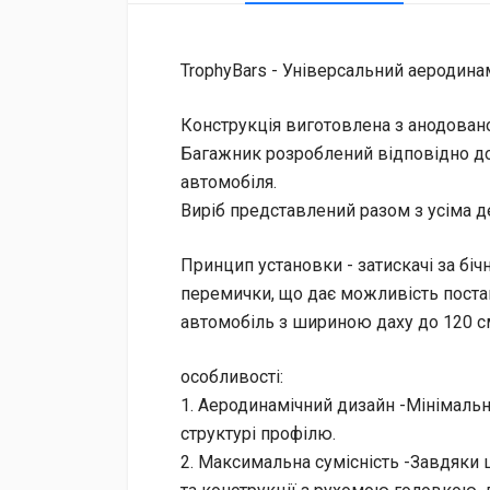
TrophyBars - Універсальний аеродина
Конструкція виготовлена з анодовано
Багажник розроблений відповідно до
автомобіля.
Виріб представлений разом з усіма 
Принцип установки - затискачі за бічн
перемички, що дає можливість поста
автомобіль з шириною даху до 120 с
особливості:
1. Аеродинамічний дизайн -Мінімаль
структурі профілю.
2. Максимальна сумісність -Завдяки 