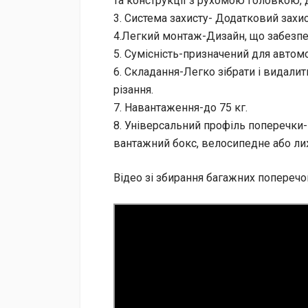
та конструкції з рухомою головкою, 
3. Система захисту- Додатковий захи
4.Легкий монтаж-Дизайн, що забезпе
5. Сумісність-призначений для автомоб
6. Складання-Легко зібрати і видалит
різання.
7. Навантаження-до 75 кг.
8. Універсальний профіль поперечки
вантажний бокс, велосипедне або ли
Відео зі збирання багажних поперечо