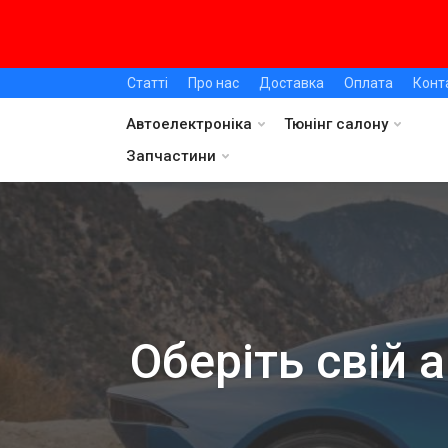
Статті
Про нас
Доставка
Оплата
Конт
Автоелектроніка
Тюнінг салону
Запчастини
Оберіть свій 