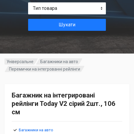
Тип товара
Шукати
Універсальне
Багажники на авто
Перемички на інтегрованні рейлінги
Багажник на інтегрировані
рейлінги Today V2 сірий 2шт., 106
см
Багажники на авто