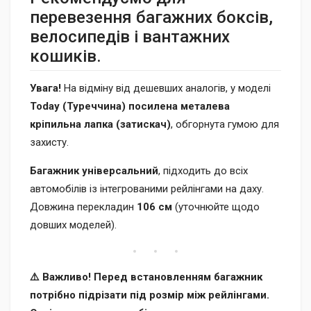
перевезення багажних боксів,
велосипедів і вантажних
кошиків.
Увага!
На відміну від дешевших аналогів, у моделі
Today (Туреччина)
посилена металева
кріпильна лапка (затискач)
, обгорнута гумою для
захисту.
Багажник універсальний
, підходить до всіх
автомобілів із інтегрованими рейлінгами на даху.
Довжина перекладин
106 см
(уточнюйте щодо
довших моделей).
⚠️ Важливо! Перед встановленням багажник
потрібно підрізати під розмір між рейлінгами.