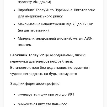
просвіту між дахом).
Виробник: Today Auto, Туреччина. Виготовлено
для американського ринку.
Максимальне навантаження: від 75 до 125 кг
(на дві перемички).
Матеріали: анодований алюміній, метал, ABS-
пластик.
Багажник Today V2
це аеродинамічні, плоскі
перемички для інтегрованих рейлінгів.
Встановлюються без додаткових інструментів і
чудово виглядають на будь-якому авто.
Завдяки формі аеро-профілю:
зменшується шум при русі до
80%
знижується витрата пального