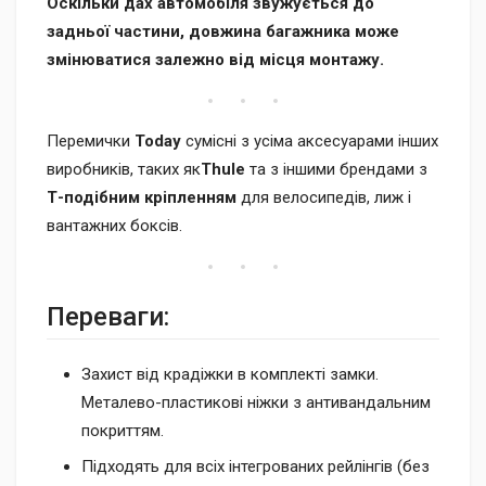
Оскільки дах автомобіля звужується до
задньої частини, довжина багажника може
змінюватися залежно від місця монтажу.
Перемички
Today
сумісні з усіма аксесуарами інших
виробників, таких як
Thule
та з іншими брендами з
Т-подібним кріпленням
для велосипедів, лиж і
вантажних боксів.
Переваги:
Захист від крадіжки в комплекті замки.
Металево-пластикові ніжки з антивандальним
покриттям.
Підходять для всіх інтегрованих рейлінгів (без