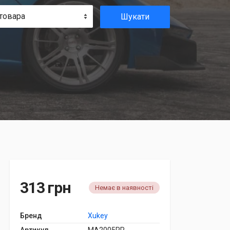
товара
Шукати
313 грн
Немає в наявності
Бренд
Xukey