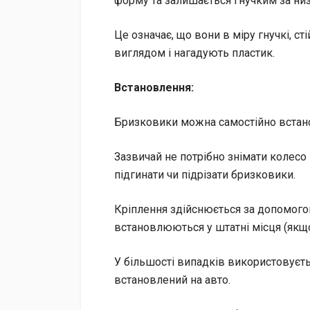
форму та залишається гнучким за низ
Це означає, що вони в міру гнучкі, ст
виглядом і нагадують пластик.
Встановлення:
Бризковики можна самостійно встано
Зазвичай не потрібно знімати колесо
підгинати чи підрізати бризковики.
Кріплення здійснюється за допомогою
встановлюються у штатні місця (якщ
У більшості випадків використовуєть
встановлений на авто.