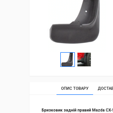
ОПИС ТОВАРУ
ДОСТА
Бризковик задній правий Mazda CX-