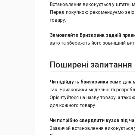
Встановлення виконується у штатні м
Перед покупкою рекомендуємо звіри
товару.
Замовляйте Бризковик задній прави
авто та збережіть його зовнішній ви
Поширені запитання 
Чи підійдуть бризковики саме для 
Так. Бризковики модельні та розробл
Орієнтуйтеся на назву товару, а тако
для кожного товару.
Чи потрібно свердлити кузов під ч
Зазвичай встановлення виконується у