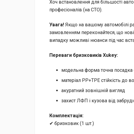
Хоч встановлення для більшості авт
професіоналів (на СТО).
Увага!
Якщо на вашому автомобілі ра
замовленням переконайтеся, що нові
випадку можливі нюанси під час вст
Переваги бризковиків Xukey:
модельна форма точна посадка 
матеріал PP+TPE стійкість до во
акуратний зовнішній вигляд
захист ЛФП і кузова від забруд
Комплектація:
✔ бризковик (1 шт.)