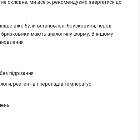
о не складне, ми все ж рекомендуємо звертатися до
ніше вже були встановлені бризковики, перед
 бризковики мають аналогічну форму. В іншому
ановлення.
без підрізання
логи, реагентів і перепадів температур
нень