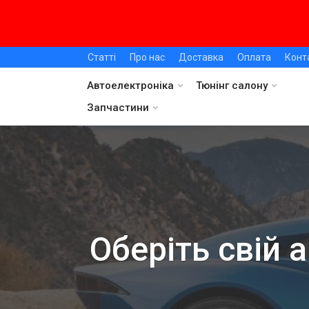
Статті
Про нас
Доставка
Оплата
Конт
Автоелектроніка
Тюнінг салону
Запчастини
Оберіть свій 