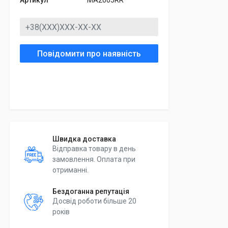
Артикул
MA2005RR
Повідомити про наявність
Швидка доставка
Відправка товару в день
замовлення. Оплата при
отриманні.
Бездоганна репутація
Досвід роботи більше 20
років