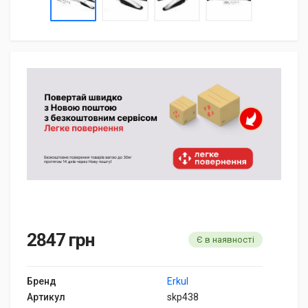
2847 грн
Є в наявності
Бренд
Erkul
Артикул
skp438