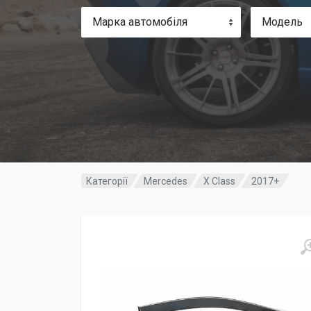
Марка автомобіля
Модель
Категорії
Mercedes
X Class
2017+