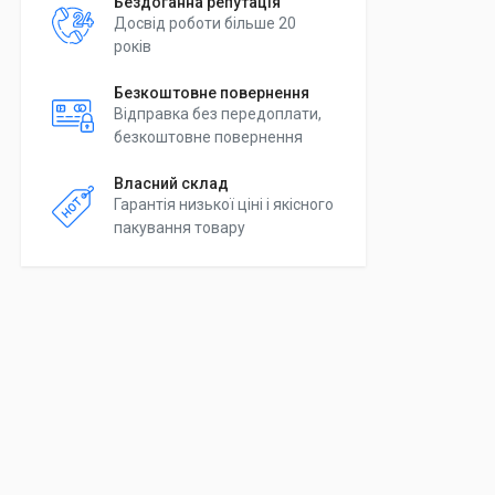
Бездоганна репутація
Досвід роботи більше 20
років
Безкоштовне повернення
Відправка без передоплати,
безкоштовне повернення
Власний склад
Гарантія низької ціні і якісного
пакування товару