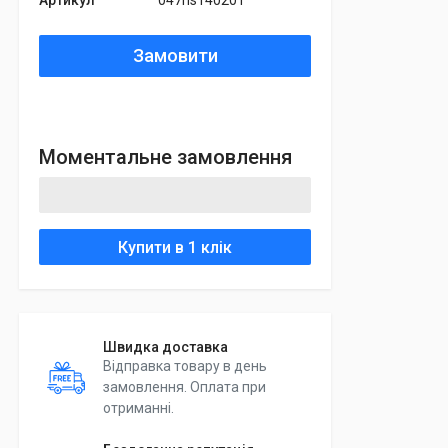
Артикул
047ns140201
Замовити
Моментальне замовлення
Купити в 1 клік
Швидка доставка
Відправка товару в день
замовлення. Оплата при
отриманні.