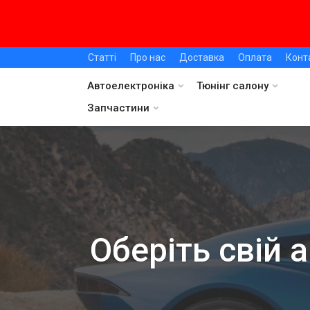
Статті
Про нас
Доставка
Оплата
Конт
Автоелектроніка
Тюнінг салону
Запчастини
Оберіть свій 