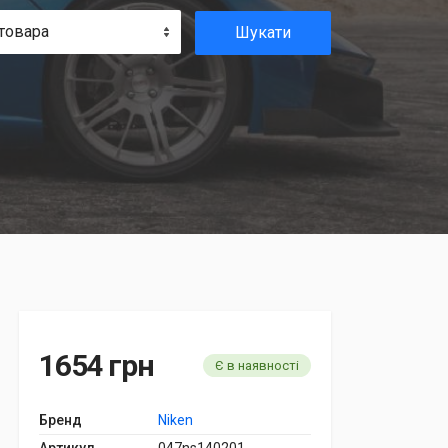
товара
Шукати
1654 грн
Є в наявності
Бренд
Niken