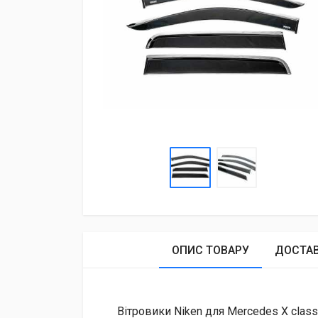
ОПИС ТОВАРУ
ДОСТА
Вітровики Niken для Mercedes X clas