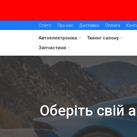
Статті
Про нас
Доставка
Оплата
Конт
Автоелектроніка
Тюнінг салону
Запчастини
Оберіть свій 