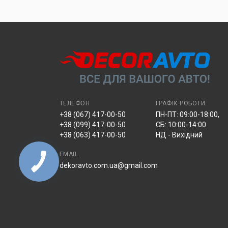
УВАГА!
Замовлення, відправлені через «Нову Пош
відділенні.
ТЕЛЕФОН
ГРАФІК РОБОТИ:
+38 (067) 417-00-50
ПН-ПТ: 09:00-18:00,
+38 (099) 417-00-50
СБ: 10:00-14:00
+38 (063) 417-00-50
НД - Вихідний
EMAIL
dekoravto.com.ua@gmail.com