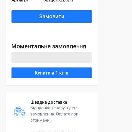
Артикул
bbzge1922-w/s
Замовити
Моментальне замовлення
Купити в 1 клік
Швидка доставка
Відправка товару в день
замовлення. Оплата при
отриманні.