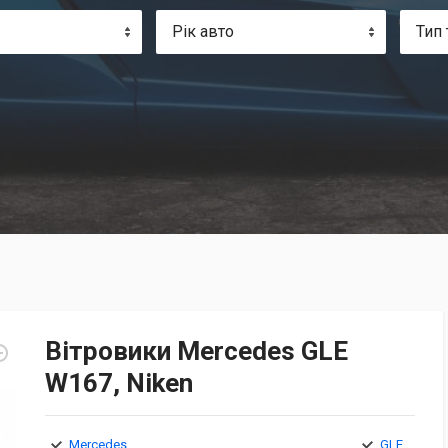
Рік авто
Тип 
Вітровики Mercedes GLE
W167, Niken
Mercedes
GLE