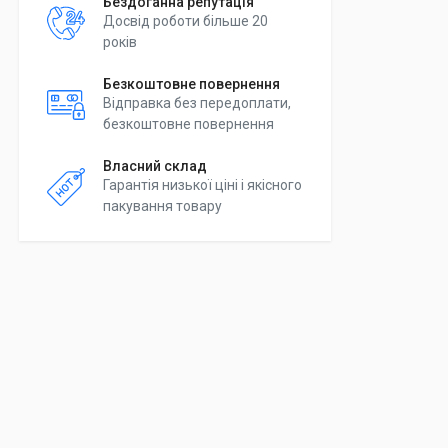
Бездоганна репутація
Досвід роботи більше 20
років
Безкоштовне повернення
Відправка без передоплати,
безкоштовне повернення
Власний склад
Гарантія низької ціні і якісного
пакування товару