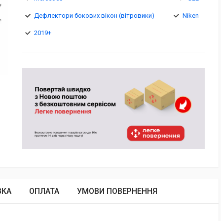
Дефлектори бокових вікон (вітровики)
Niken
2019+
ВКА
ОПЛАТА
УМОВИ ПОВЕРНЕННЯ