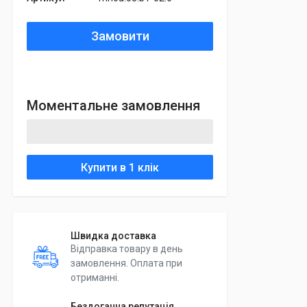
Замовити
Моментальне замовлення
Купити в 1 клік
Швидка доставка
Відправка товару в день
замовлення. Оплата при
отриманні.
Бездоганна репутація