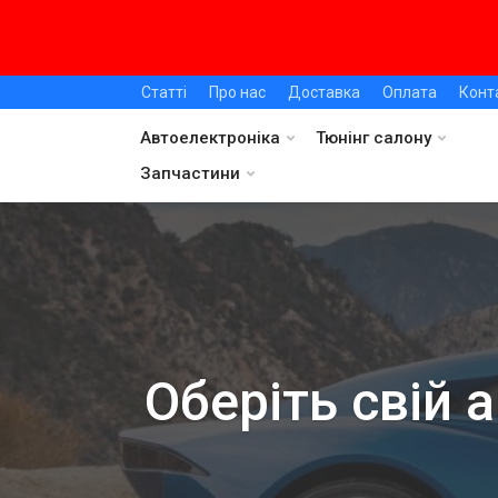
Статті
Про нас
Доставка
Оплата
Конт
Автоелектроніка
Тюнінг салону
Запчастини
Оберіть свій 