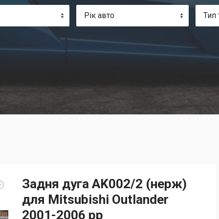
Рік авто
Тип 
Задня дуга AK002/2 (нерж)
для Mitsubishi Outlander
2001-2006 рр