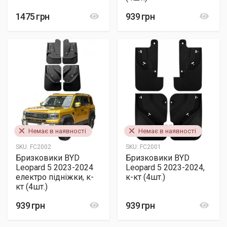
1475 грн
939 грн
Немає в наявності
Немає в наявності
SKU:
FC2002
SKU:
FC2001
Бризковики BYD
Бризковики BYD
Leopard 5 2023-2024
Leopard 5 2023-2024,
електро підніжки, к-
к-кт (4шт.)
кт (4шт.)
939 грн
939 грн