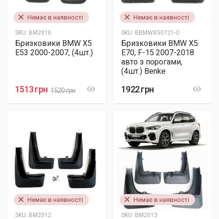
Немає в наявності
Немає в наявності
SKU:
BM2010
SKU:
BBMWX50721-O
Бризковики BMW X5
Бризковики BMW X5
E53 2000-2007, (4шт.)
E70, F-15 2007-2018
авто з порогами,
(4шт.) Benke
1513 грн
1922 грн
1520 грн
Немає в наявності
Немає в наявності
SKU:
BM2012
SKU:
BM2013