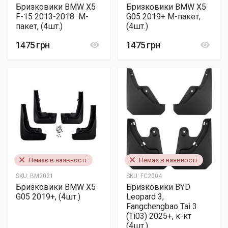
Бризковики BMW X5
Бризковики BMW X5
F-15 2013-2018 М-
G05 2019+ М-пакет,
пакет, (4шт.)
(4шт.)
1475 грн
1475 грн
Немає в наявності
Немає в наявності
SKU:
BM2021
SKU:
FC2004
Бризковики BMW X5
Бризковики BYD
G05 2019+, (4шт.)
Leopard 3,
Fangchengbao Tai 3
(Ti03) 2025+, к-кт
(4шт.)