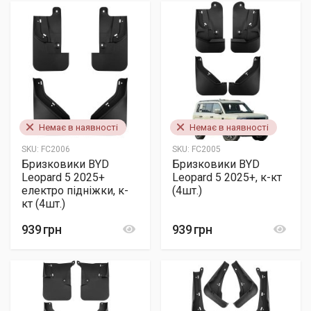
Немає в наявності
Немає в наявності
SKU:
FC2006
SKU:
FC2005
Бризковики BYD
Бризковики BYD
Leopard 5 2025+
Leopard 5 2025+, к-кт
електро підніжки, к-
(4шт.)
кт (4шт.)
939 грн
939 грн