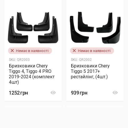
Немає в наявності
Немає в наявності
SKU:
QR2003
SKU:
QR2002
Бризковики Chery
Бризковики Chery
Tiggo 4, Tiggo 4 PRO
Tiggo 5 2017+
2019-2024 (комплект
рестайлінг, (4шт.)
4шт)
1252 грн
939 грн