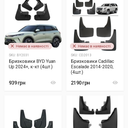
Немає в наявності
Немає в наявності
SKU:
BY2031
SKU:
CD2013
Бризковики BYD Yuan
Бризковики Cadillac
Up 2024+, к-кт (4шт.)
Escalade 2014-2020,
(4шт.)
939 грн
2190 грн