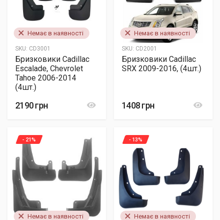
Немає в наявності
Немає в наявності
SKU:
CD3001
SKU:
CD2001
Бризковики Cadillac
Бризковики Cadillac
Escalade, Chevrolet
SRX 2009-2016, (4шт.)
Tahoe 2006-2014
(4шт.)
2190 грн
1408 грн
- 21%
- 13%
Немає в наявності
Немає в наявності