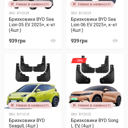
Немає в наявності
Немає в наявності
SKU:
BY2028
SKU:
BY2029
Бризковики BYD Sea
Бризковики BYD Sea
Lion 05 EV 2025+, к-кт
Lion 06 EV 2025+, к-кт
(4шт.)
(4шт.)
939 грн
939 грн
- 29%
Немає в наявності
Немає в наявності
SKU:
BY1018
SKU:
BY2025
Бризковики BYD
Бризковики BYD Song
Seagull, (4шт.)
L EV, (4шт.)