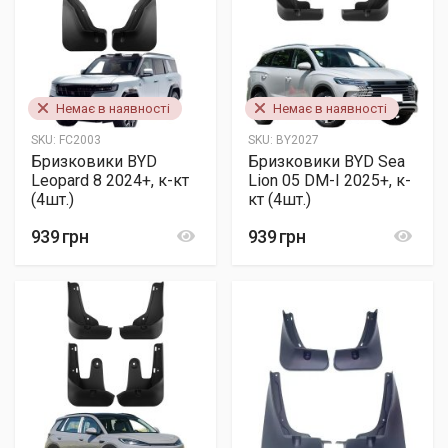
Немає в наявності
Немає в наявності
SKU:
FC2003
SKU:
BY2027
Бризковики BYD
Бризковики BYD Sea
Leopard 8 2024+, к-кт
Lion 05 DM-I 2025+, к-
(4шт.)
кт (4шт.)
939 грн
939 грн