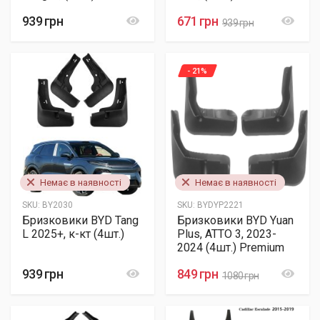
939 грн
671 грн
939 грн
- 21%
Немає в наявності
Немає в наявності
SKU:
BY2030
SKU:
BYDYP2221
Бризковики BYD Tang
Бризковики BYD Yuan
L 2025+, к-кт (4шт.)
Plus, ATTO 3, 2023-
2024 (4шт.) Premium
939 грн
849 грн
1080 грн