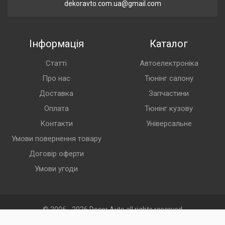
dekoravto.com.ua@gmail.com
Інформація
Каталог
Статті
Автоелектроніка
Про нас
Тюнінг салону
Доставка
Запчастини
Оплата
Тюнінг кузову
Контакти
Універсальне
Умови повернення товару
Договір оферти
Умови угоди
© 2006 - 2026 Decor Avto all rights reserved