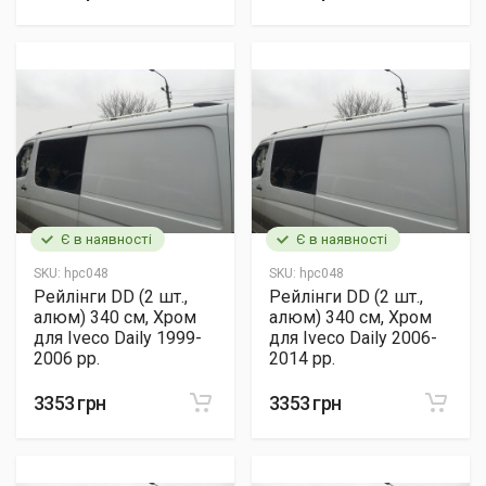
Є в наявності
Є в наявності
SKU:
hpc048
SKU:
hpc048
Рейлінги DD (2 шт.,
Рейлінги DD (2 шт.,
алюм) 340 см, Хром
алюм) 340 см, Хром
для Iveco Daily 1999-
для Iveco Daily 2006-
2006 рр.
2014 рр.
3353 грн
3353 грн