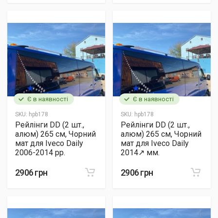
Є в наявності
Є в наявності
SKU:
hpb178
SKU:
hpb178
Рейлінги DD (2 шт.,
Рейлінги DD (2 шт.,
алюм) 265 см, Чорний
алюм) 265 см, Чорний
мат для Iveco Daily
мат для Iveco Daily
2006-2014 рр.
2014↗ мм.
2906 грн
2906 грн