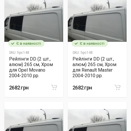
Є в наявності
Є в наявності
SKU:
hpc148
SKU:
hpc148
Рейлінги DD (2 шт.,
Рейлінги DD (2 шт.,
алюм) 265 см, Хром
алюм) 265 см, Хром
для Opel Movano
для Renault Master
2004-2010 рр.
2004-2010 рр.
2682 грн
2682 грн