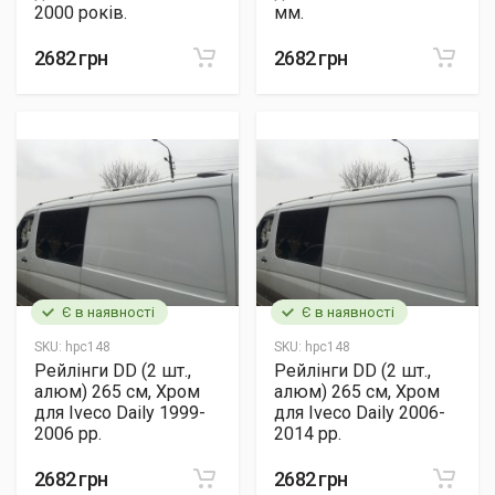
2000 років.
мм.
2682 грн
2682 грн
Є в наявності
Є в наявності
SKU:
hpc148
SKU:
hpc148
Рейлінги DD (2 шт.,
Рейлінги DD (2 шт.,
алюм) 265 см, Хром
алюм) 265 см, Хром
для Iveco Daily 1999-
для Iveco Daily 2006-
2006 рр.
2014 рр.
2682 грн
2682 грн