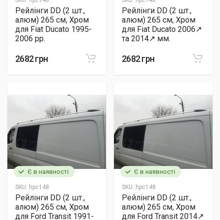
SKU:
hpc148
SKU:
hpc148
Рейлінги DD (2 шт.,
Рейлінги DD (2 шт.,
алюм) 265 см, Хром
алюм) 265 см, Хром
для Fiat Ducato 1995-
для Fiat Ducato 2006↗
2006 рр.
та 2014↗ мм.
2682 грн
2682 грн
Є в наявності
Є в наявності
SKU:
hpc148
SKU:
hpc148
Рейлінги DD (2 шт.,
Рейлінги DD (2 шт.,
алюм) 265 см, Хром
алюм) 265 см, Хром
для Ford Transit 1991-
для Ford Transit 2014↗