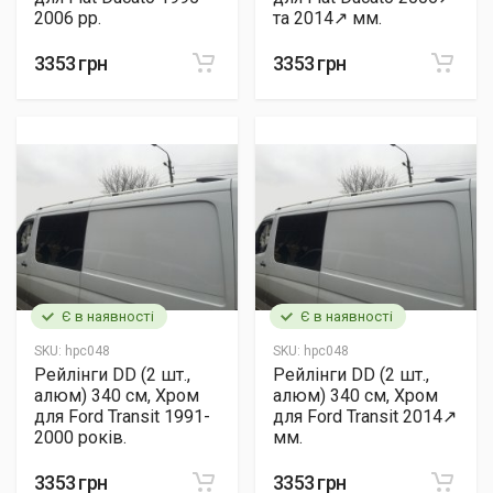
2006 рр.
та 2014↗ мм.
3353 грн
3353 грн
Є в наявності
Є в наявності
SKU:
hpc048
SKU:
hpc048
Рейлінги DD (2 шт.,
Рейлінги DD (2 шт.,
алюм) 340 см, Хром
алюм) 340 см, Хром
для Ford Transit 1991-
для Ford Transit 2014↗
2000 років.
мм.
3353 грн
3353 грн