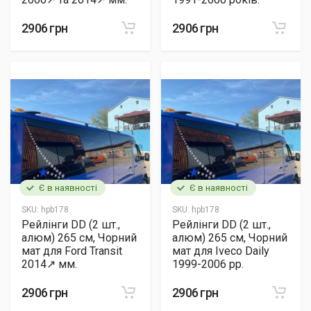
2906 грн
2906 грн
Є в наявності
Є в наявності
SKU:
hpb178
SKU:
hpb178
Рейлінги DD (2 шт.,
Рейлінги DD (2 шт.,
алюм) 265 см, Чорний
алюм) 265 см, Чорний
мат для Ford Transit
мат для Iveco Daily
2014↗ мм.
1999-2006 рр.
2906 грн
2906 грн