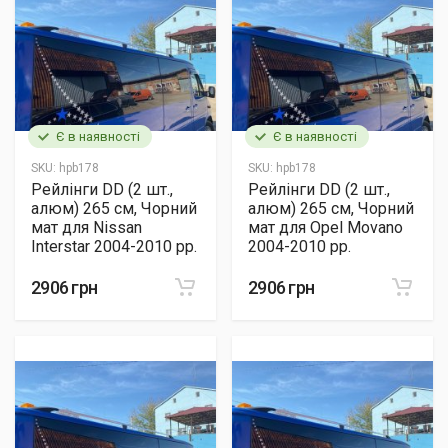
Є в наявності
Є в наявності
SKU:
hpb178
SKU:
hpb178
Рейлінги DD (2 шт.,
Рейлінги DD (2 шт.,
алюм) 265 см, Чорний
алюм) 265 см, Чорний
мат для Nissan
мат для Opel Movano
Interstar 2004-2010 рр.
2004-2010 рр.
2906 грн
2906 грн