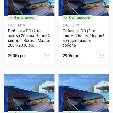
Є в наявності
Є в наявності
SKU:
hpb178
SKU:
hpb178
Рейлінги DD (2 шт.,
Рейлінги DD (2 шт.,
алюм) 265 см, Чорний
алюм) 265 см, Чорний
мат для Renault Master
мат для Газель,
2004-2010 рр.
соболь
2906 грн
2906 грн