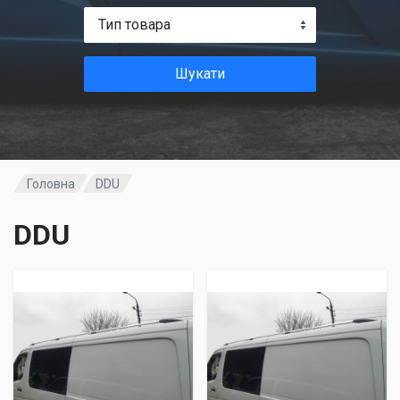
Тип товара
Шукати
Головна
DDU
DDU