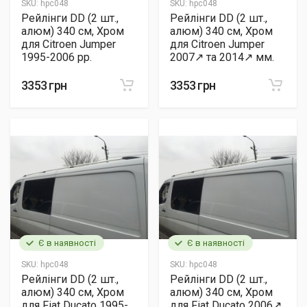
SKU:
hpc048
SKU:
hpc048
Рейлінги DD (2 шт.,
Рейлінги DD (2 шт.,
алюм) 340 см, Хром
алюм) 340 см, Хром
для Citroen Jumper
для Citroen Jumper
1995-2006 рр.
2007↗ та 2014↗ мм.
3353 грн
3353 грн
Є в наявності
Є в наявності
SKU:
hpc048
SKU:
hpc048
Рейлінги DD (2 шт.,
Рейлінги DD (2 шт.,
алюм) 340 см, Хром
алюм) 340 см, Хром
для Fiat Ducato 1995-
для Fiat Ducato 2006↗