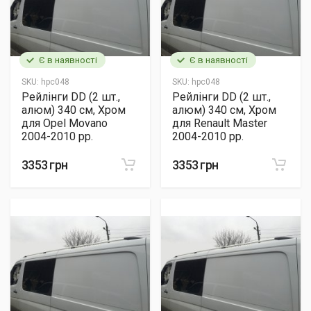
Є в наявності
Є в наявності
SKU:
hpc048
SKU:
hpc048
Рейлінги DD (2 шт.,
Рейлінги DD (2 шт.,
алюм) 340 см, Хром
алюм) 340 см, Хром
для Opel Movano
для Renault Master
2004-2010 рр.
2004-2010 рр.
3353 грн
3353 грн