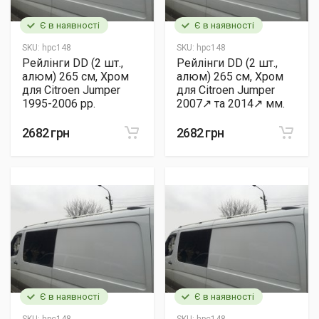
Є в наявності
Є в наявності
SKU:
hpc148
SKU:
hpc148
Рейлінги DD (2 шт.,
Рейлінги DD (2 шт.,
алюм) 265 см, Хром
алюм) 265 см, Хром
для Citroen Jumper
для Citroen Jumper
1995-2006 рр.
2007↗ та 2014↗ мм.
2682 грн
2682 грн
Є в наявності
Є в наявності