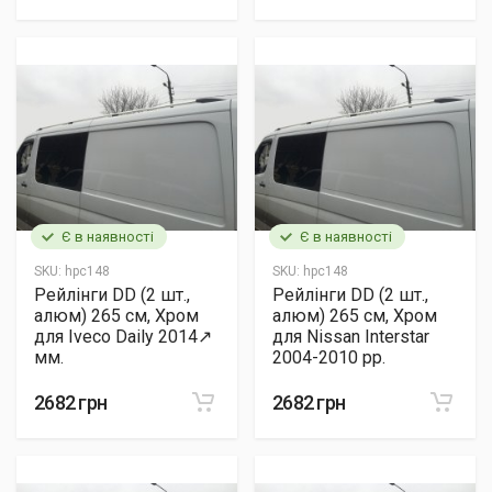
Є в наявності
Є в наявності
SKU:
hpc148
SKU:
hpc148
Рейлінги DD (2 шт.,
Рейлінги DD (2 шт.,
алюм) 265 см, Хром
алюм) 265 см, Хром
для Iveco Daily 2014↗
для Nissan Interstar
мм.
2004-2010 рр.
2682 грн
2682 грн