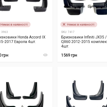
Немає в наявності
Немає в наявності
:
3963
SKU:
7417
изковики Honda Accord IX
Бризковики Infiniti JX35 /
15-2017 Европа 4шт.
QX60 2012-2015 комплек
4шт.
0 грн
1569 грн