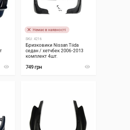
Немає в наявності
SKU:
4216
Бризковики Nissan Tiida
т
седан / хетчбек 2006-2013
комплект 4шт.
749 грн