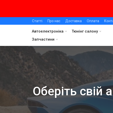
Статті
Про нас
Доставка
Оплата
Конт
Автоелектроніка
Тюнінг салону
Запчастини
Оберіть свій 