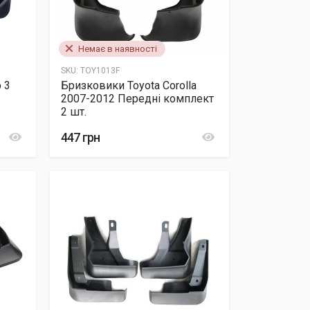
Немає в наявності
SKU:
TOY1013F
 3
Бризковики Toyota Corolla
2007-2012 Передні комплект
2 шт.
447 грн