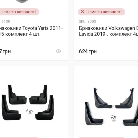
Немає в наявності
Немає в наявності
:
6130
SKU:
8003
изковики Toyota Yaris 2011-
Бризковики Volkswagen 
15 комплект 4 шт.
Lavida 2019-, комплект 4
7 грн
624 грн