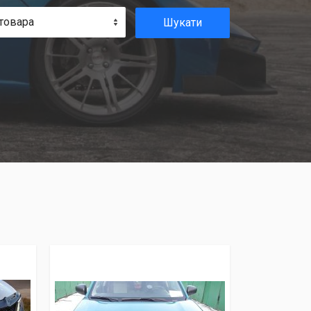
товара
Шукати