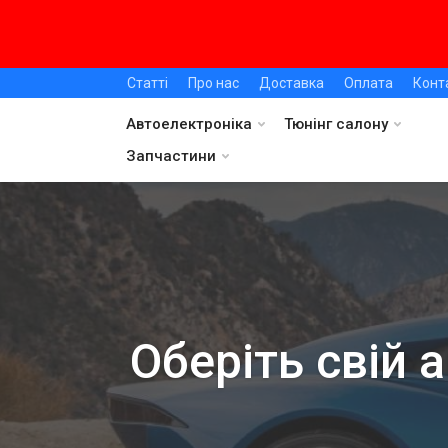
Статті
Про нас
Доставка
Оплата
Конт
Автоелектроніка
Тюнінг салону
Запчастини
Оберіть свій 