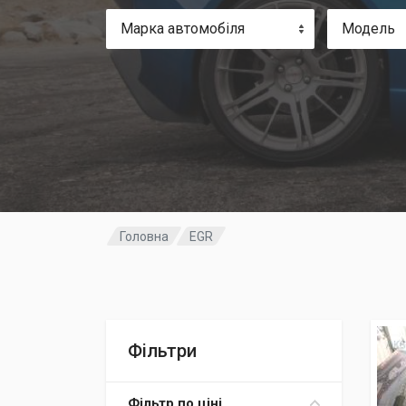
Марка автомобіля
Модель
Головна
EGR
Фільтри
Фільтр по ціні