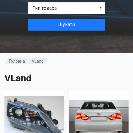
Тип товара
Шукати
Головна
VLand
VLand