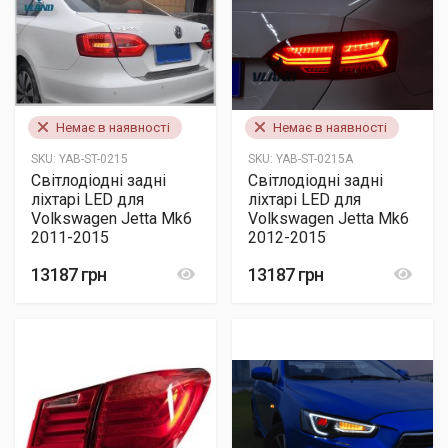
Немає в наявності
Немає в наявності
SKU:
YAB-ST-0215
SKU:
YAB-ST-0215A
Світлодіодні задні
Світлодіодні задні
ліхтарі LED для
ліхтарі LED для
Volkswagen Jetta Mk6
Volkswagen Jetta Mk6
2011-2015
2012-2015
13187 грн
13187 грн