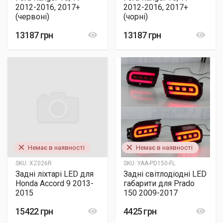
2012-2016, 2017+
2012-2016, 2017+
(червоні)
(чорні)
13187 грн
13187 грн
Немає в наявності
Немає в наявності
SKU:
XZ026R
SKU:
YAA-PD150-FL
Задні ліхтарі LED для
Задні світлодіодні LED
Honda Accord 9 2013-
габарити для Prado
2015
150 2009-2017
15422 грн
4425 грн