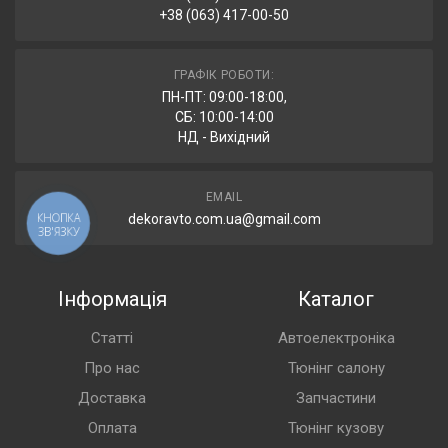
+38 (063) 417-00-50
ГРАФІК РОБОТИ:
ПН-ПТ: 09:00-18:00,
СБ: 10:00-14:00
НД - Вихідний
EMAIL
dekoravto.com.ua@gmail.com
КНОПКА
ЗВ'ЯЗКУ
Інформація
Каталог
Статті
Автоелектроніка
Про нас
Тюнінг салону
Доставка
Запчастини
Оплата
Тюнінг кузову