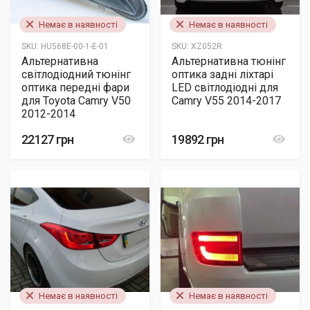
Немає в наявності
Немає в наявності
SKU:
HU568E-00-1-E-01
SKU:
XZ052R
Альтернативна
Альтернативна тюнінг
світлодіодний тюнінг
оптика задні ліхтарі
оптика передні фари
LED світлодіодні для
для Toyota Camry V50
Camry V55 2014-2017
2012-2014
22127 грн
19892 грн
Немає в наявності
Немає в наявності