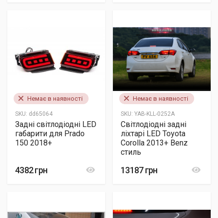
Немає в наявності
Немає в наявності
SKU:
dd65064
SKU:
YAB-KLL-0252A
Задні світлодіодні LED
Світлодіодні задні
габарити для Prado
ліхтарі LED Toyota
150 2018+
Corolla 2013+ Benz
стиль
4382 грн
13187 грн